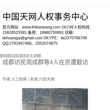
中国天网人权事务中心
官方网站：www.64tianwang.com 24小时人权热线：
15828525591 备用：18980750691 信箱：
twhuangqi@gmail.com SKYPE：tw2370768709
QQ:2791947468、2052074875
2012年9月18日星期二
成都访民周成群等4人在京遭截访
作者:义工柏辉 | 来源:六四天网