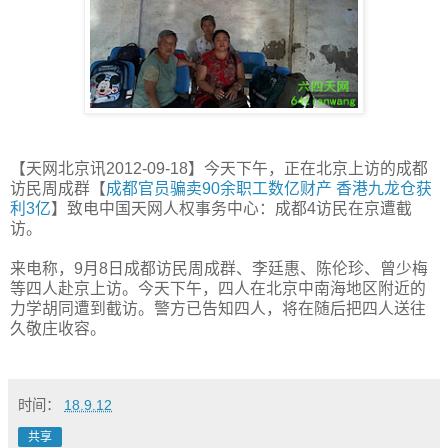
【天网北京讯2012-09-18】今天下午，正在北京上访的成都
访民周成群【
成都官员骗卖90余职工数亿财产 香港九龙仓获
利3亿
】致电中国天网人权事务中心：成都4访民在京遭截
访。
来电称，9月8日成都访民周成群、李廷惠、陈伦珍、曾少梅
等四人赴京上访。今天下午，四人在北京中南海地区附近的
力学胡同遭到截访。警方已告知四人，将在随后把四人送往
久敬庄收容。
时间：
18.9.12
共享